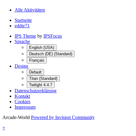
Alle Aktivitäten
Startseite
eddie71
IPS Theme
by
IPSFocus
Sprache
English (USA)
Deutsch (DE) (Standard)
Français
Design
Default
Titan (Standard)
Twilight 4.4.7
Datenschutzerklärung
Kontakt
Cookies
Impressum
Arcade-World
Powered by Invision Community
×