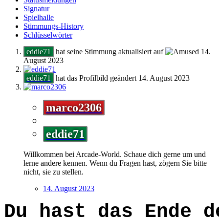
Signatur
Spielhalle
Stimmungs-History
Schlüsselwörter
eddie71
hat seine Stimmung aktualisiert auf
14.
August 2023
eddie71
hat das Profilbild geändert
14. August 2023
marco2306
eddie71
Willkommen bei Arcade-World. Schaue dich gerne um und
lerne andere kennen. Wenn du Fragen hast, zögern Sie bitte
nicht, sie zu stellen.
14. August 2023
W