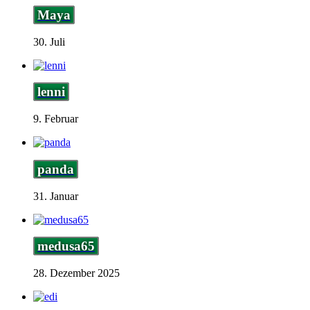
Maya
30. Juli
lenni
9. Februar
panda
31. Januar
medusa65
28. Dezember 2025