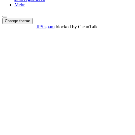
Mehr
Change theme
IPS spam
blocked by CleanTalk.