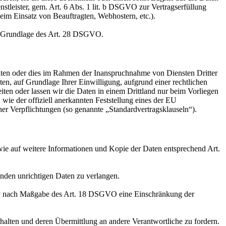
nstleister, gem. Art. 6 Abs. 1 lit. b DSGVO zur Vertragserfüllung
 beim Einsatz von Beauftragten, Webhostern, etc.).
auf Grundlage des Art. 28 DSGVO.
iten oder dies im Rahmen der Inanspruchnahme von Diensten Dritter
ten, auf Grundlage Ihrer Einwilligung, aufgrund einer rechtlichen
eiten oder lassen wir die Daten in einem Drittland nur beim Vorliegen
wie der offiziell anerkannten Feststellung eines der EU
her Verpflichtungen (so genannte „Standardvertragsklauseln“).
wie auf weitere Informationen und Kopie der Daten entsprechend Art.
enden unrichtigen Daten zu verlangen.
tiv nach Maßgabe des Art. 18 DSGVO eine Einschränkung der
halten und deren Übermittlung an andere Verantwortliche zu fordern.