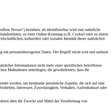
offene Person“) beziehen; als identifizierbar wird eine natürliche
Standortdaten, zu einer Online-Kennung (z.B. Cookie) oder zu einem
chaftlichen, kulturellen oder sozialen Identität dieser natürlichen
ng mit personenbezogenen Daten. Der Begriff reicht weit und umfasst
licher Informationen nicht mehr einer spezifischen betroffenen
chen Maßnahmen unterliegen, die gewährleisten, dass die
wendet werden, um bestimmte persönliche Aspekte, die sich auf eine
rlieben, Interessen, Zuverlässigkeit, Verhalten, Aufenthaltsort oder
 anderen über die Zwecke und Mittel der Verarbeitung von