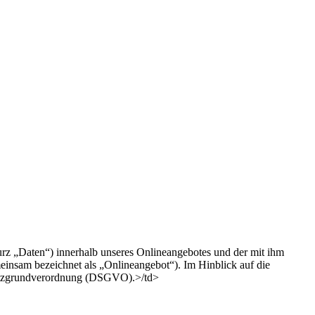
rz „Daten“) innerhalb unseres Onlineangebotes und der mit ihm
einsam bezeichnet als „Onlineangebot“). Im Hinblick auf die
schutzgrundverordnung (DSGVO).>/td>