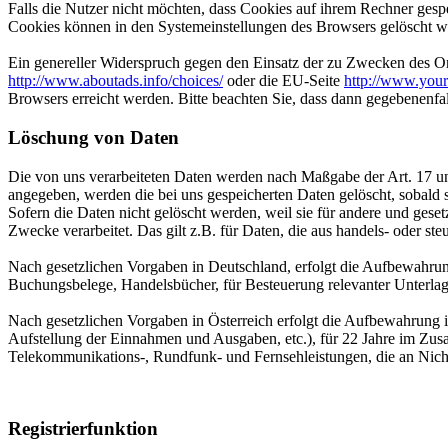
Falls die Nutzer nicht möchten, dass Cookies auf ihrem Rechner gesp
Cookies können in den Systemeinstellungen des Browsers gelöscht w
Ein genereller Widerspruch gegen den Einsatz der zu Zwecken des Onl
http://www.aboutads.info/choices/
oder die EU-Seite
http://www.your
Browsers erreicht werden. Bitte beachten Sie, dass dann gegebenenfa
Löschung von Daten
Die von uns verarbeiteten Daten werden nach Maßgabe der Art. 17 u
angegeben, werden die bei uns gespeicherten Daten gelöscht, sobald
Sofern die Daten nicht gelöscht werden, weil sie für andere und geset
Zwecke verarbeitet. Das gilt z.B. für Daten, die aus handels- oder 
Nach gesetzlichen Vorgaben in Deutschland, erfolgt die Aufbewahru
Buchungsbelege, Handelsbücher, für Besteuerung relevanter Unterlag
Nach gesetzlichen Vorgaben in Österreich erfolgt die Aufbewahrung
Aufstellung der Einnahmen und Ausgaben, etc.), für 22 Jahre im Zu
Telekommunikations-, Rundfunk- und Fernsehleistungen, die an Nic
Registrierfunktion