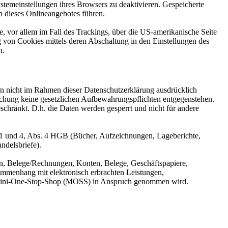
stemeinstellungen ihres Browsers zu deaktivieren. Gespeicherte
 dieses Onlineangebotes führen.
, vor allem im Fall des Trackings, über die US-amerikanische Seite
 von Cookies mittels deren Abschaltung in den Einstellungen des
n.
n nicht im Rahmen dieser Datenschutzerklärung ausdrücklich
öschung keine gesetzlichen Aufbewahrungspflichten entgegenstehen.
eschränkt. D.h. die Daten werden gesperrt und nicht für andere
 1 und 4, Abs. 4 HGB (Bücher, Aufzeichnungen, Lageberichte,
ndelsbriefe).
n, Belege/Rechnungen, Konten, Belege, Geschäftspapiere,
mmenhang mit elektronisch erbrachten Leistungen,
er Mini-One-Stop-Shop (MOSS) in Anspruch genommen wird.