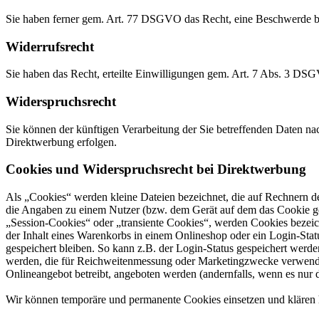
Sie haben ferner gem. Art. 77 DSGVO das Recht, eine Beschwerde be
Widerrufsrecht
Sie haben das Recht, erteilte Einwilligungen gem. Art. 7 Abs. 3 DS
Widerspruchsrecht
Sie können der künftigen Verarbeitung der Sie betreffenden Daten 
Direktwerbung erfolgen.
Cookies und Widerspruchsrecht bei Direktwerbung
Als „Cookies“ werden kleine Dateien bezeichnet, die auf Rechnern d
die Angaben zu einem Nutzer (bzw. dem Gerät auf dem das Cookie ges
„Session-Cookies“ oder „transiente Cookies“, werden Cookies bezeich
der Inhalt eines Warenkorbs in einem Onlineshop oder ein Login-Sta
gespeichert bleiben. So kann z.B. der Login-Status gespeichert werd
werden, die für Reichweitenmessung oder Marketingzwecke verwendet
Onlineangebot betreibt, angeboten werden (andernfalls, wenn es nur 
Wir können temporäre und permanente Cookies einsetzen und klären 