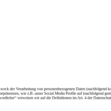
 Zweck der Verarbeitung von personenbezogenen Daten (nachfolgend ku
epräsenzen, wie z.B. unser Social Media Profile auf (nachfolgend gem
twortlicher“ verweisen wir auf die Definitionen im Art. 4 der Daten