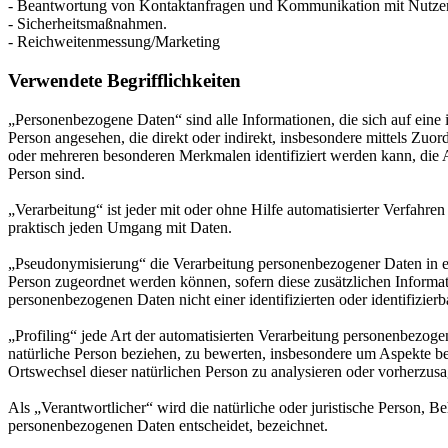
- Beantwortung von Kontaktanfragen und Kommunikation mit Nutze
- Sicherheitsmaßnahmen.
- Reichweitenmessung/Marketing
Verwendete Begrifflichkeiten
„Personenbezogene Daten“ sind alle Informationen, die sich auf eine id
Person angesehen, die direkt oder indirekt, insbesondere mittels Z
oder mehreren besonderen Merkmalen identifiziert werden kann, die Aus
Person sind.
„Verarbeitung“ ist jeder mit oder ohne Hilfe automatisierter Verfah
praktisch jeden Umgang mit Daten.
„Pseudonymisierung“ die Verarbeitung personenbezogener Daten in ei
Person zugeordnet werden können, sofern diese zusätzlichen Informa
personenbezogenen Daten nicht einer identifizierten oder identifizie
„Profiling“ jede Art der automatisierten Verarbeitung personenbezog
natürliche Person beziehen, zu bewerten, insbesondere um Aspekte bezü
Ortswechsel dieser natürlichen Person zu analysieren oder vorherzus
Als „Verantwortlicher“ wird die natürliche oder juristische Person, 
personenbezogenen Daten entscheidet, bezeichnet.