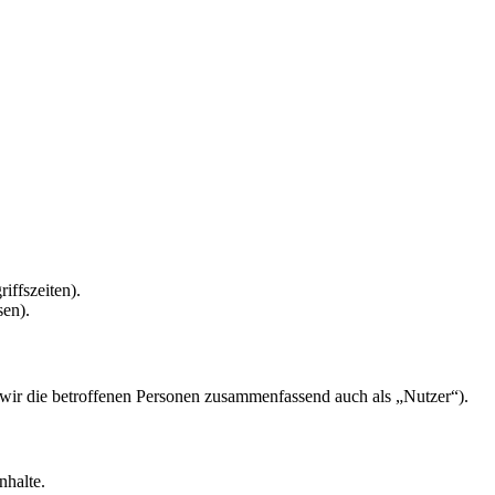
iffszeiten).
sen).
ir die betroffenen Personen zusammenfassend auch als „Nutzer“).
nhalte.