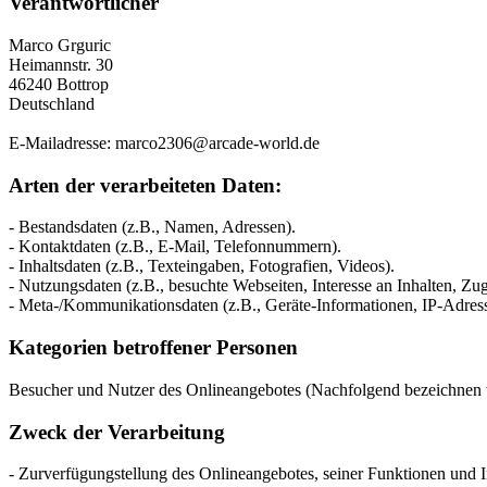
Verantwortlicher
Marco Grguric
Heimannstr. 30
46240 Bottrop
Deutschland
E-Mailadresse: marco2306@arcade-world.de
Arten der verarbeiteten Daten:
- Bestandsdaten (z.B., Namen, Adressen).
- Kontaktdaten (z.B., E-Mail, Telefonnummern).
- Inhaltsdaten (z.B., Texteingaben, Fotografien, Videos).
- Nutzungsdaten (z.B., besuchte Webseiten, Interesse an Inhalten, Zugr
- Meta-/Kommunikationsdaten (z.B., Geräte-Informationen, IP-Adres
Kategorien betroffener Personen
Besucher und Nutzer des Onlineangebotes (Nachfolgend bezeichnen w
Zweck der Verarbeitung
- Zurverfügungstellung des Onlineangebotes, seiner Funktionen und I