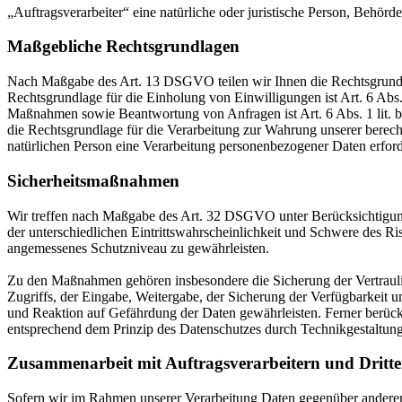
„Auftragsverarbeiter“ eine natürliche oder juristische Person, Behörd
Maßgebliche Rechtsgrundlagen
Nach Maßgabe des Art. 13 DSGVO teilen wir Ihnen die Rechtsgrundlag
Rechtsgrundlage für die Einholung von Einwilligungen ist Art. 6 Abs
Maßnahmen sowie Beantwortung von Anfragen ist Art. 6 Abs. 1 lit. b 
die Rechtsgrundlage für die Verarbeitung zur Wahrung unserer berechti
natürlichen Person eine Verarbeitung personenbezogener Daten erford
Sicherheitsmaßnahmen
Wir treffen nach Maßgabe des Art. 32 DSGVO unter Berücksichtigung
der unterschiedlichen Eintrittswahrscheinlichkeit und Schwere des R
angemessenes Schutzniveau zu gewährleisten.
Zu den Maßnahmen gehören insbesondere die Sicherung der Vertraulich
Zugriffs, der Eingabe, Weitergabe, der Sicherung der Verfügbarkeit
und Reaktion auf Gefährdung der Daten gewährleisten. Ferner berüc
entsprechend dem Prinzip des Datenschutzes durch Technikgestaltun
Zusammenarbeit mit Auftragsverarbeitern und Dritt
Sofern wir im Rahmen unserer Verarbeitung Daten gegenüber anderen P