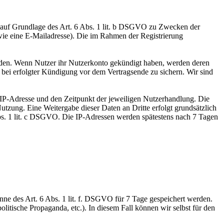
d auf Grundlage des Art. 6 Abs. 1 lit. b DSGVO zu Zwecken der
wie eine E-Mailadresse). Die im Rahmen der Registrierung
erden. Wenn Nutzer ihr Nutzerkonto gekündigt haben, werden deren
n bei erfolgter Kündigung vor dem Vertragsende zu sichern. Wir sind
IP-Adresse und den Zeitpunkt der jeweiligen Nutzerhandlung. Die
utzung. Eine Weitergabe dieser Daten an Dritte erfolgt grundsätzlich
6 Abs. 1 lit. c DSGVO. Die IP-Adressen werden spätestens nach 7 Tagen
nne des Art. 6 Abs. 1 lit. f. DSGVO für 7 Tage gespeichert werden.
olitische Propaganda, etc.). In diesem Fall können wir selbst für den