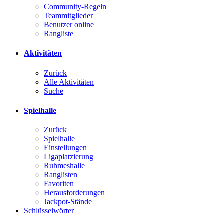
Community-Regeln
Teammitglieder
Benutzer online
Rangliste
Aktivitäten
Zurück
Alle Aktivitäten
Suche
Spielhalle
Zurück
Spielhalle
Einstellungen
Ligaplatzierung
Ruhmeshalle
Ranglisten
Favoriten
Herausforderungen
Jackpot-Stände
Schlüsselwörter