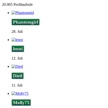
20.905 Profilaufrufe
Phantomgirl
28. Juli
lenni
12. Juli
Dietl
11. Juli
Molly75