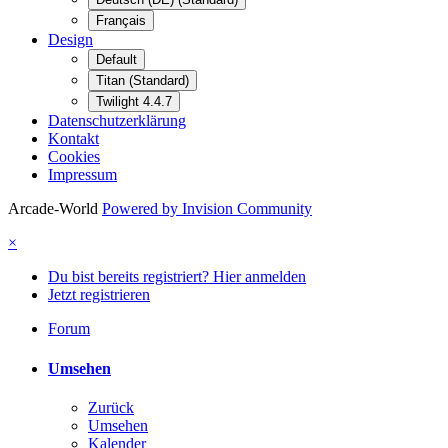
Français
Design
Default
Titan (Standard)
Twilight 4.4.7
Datenschutzerklärung
Kontakt
Cookies
Impressum
Arcade-World
Powered by Invision Community
×
Du bist bereits registriert? Hier anmelden
Jetzt registrieren
Forum
Umsehen
Zurück
Umsehen
Kalender