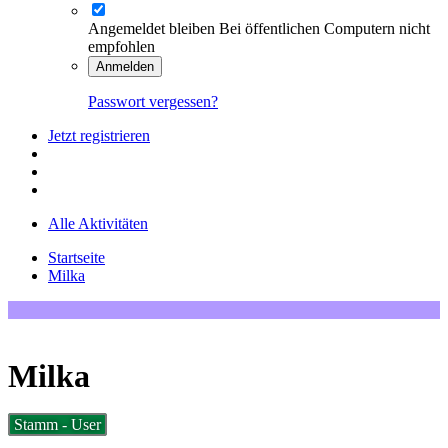
Angemeldet bleiben
Bei öffentlichen Computern nicht
empfohlen
Anmelden
Passwort vergessen?
Jetzt registrieren
Alle Aktivitäten
Startseite
Milka
Milka
Stamm - User