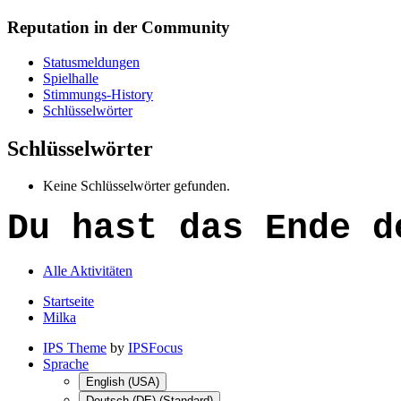
Reputation in der Community
Statusmeldungen
Spielhalle
Stimmungs-History
Schlüsselwörter
Schlüsselwörter
Keine Schlüsselwörter gefunden.
Du hast das Ende d
Alle Aktivitäten
Startseite
Milka
IPS Theme
by
IPSFocus
Sprache
English (USA)
Deutsch (DE) (Standard)