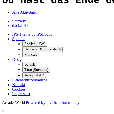
Du hast das Ende d
Alle Aktivitäten
Startseite
dackel013
IPS Theme
by
IPSFocus
Sprache
English (USA)
Deutsch (DE) (Standard)
Français
Design
Default
Titan (Standard)
Twilight 4.4.7
Datenschutzerklärung
Kontakt
Cookies
Impressum
Arcade-World
Powered by Invision Community
×