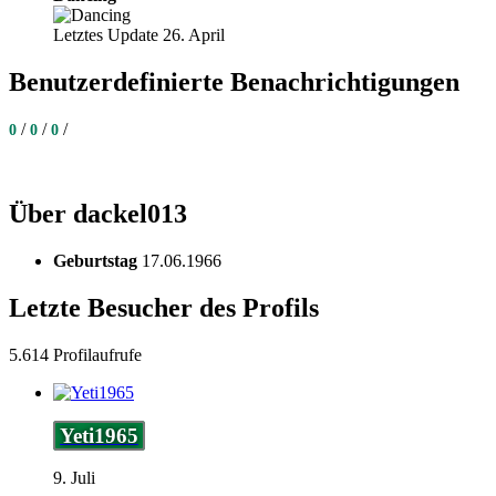
Letztes Update 26. April
Benutzerdefinierte Benachrichtigungen
/
/
/
0
0
0
Über dackel013
Geburtstag
17.06.1966
Letzte Besucher des Profils
5.614 Profilaufrufe
Yeti1965
9. Juli