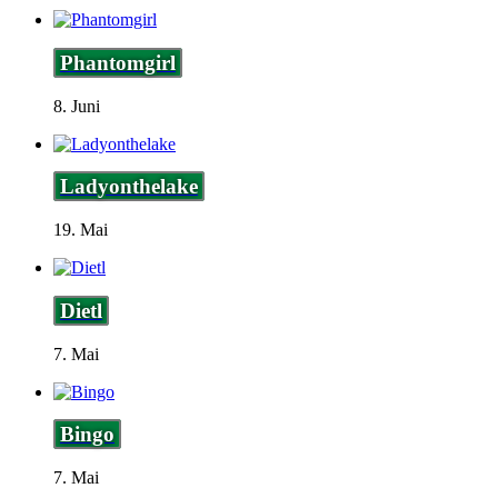
Phantomgirl
8. Juni
Ladyonthelake
19. Mai
Dietl
7. Mai
Bingo
7. Mai