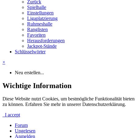
Zurück
Spielhalle
Einstellungen
Ligaplatzierung
Ruhmeshalle
Ranglisten
Favoriten
Herausforderungen
Jackpot-Stände
Schlüsselwörter
×
Neu erstellen...
Wichtige Information
Diese Website nutzt Cookies, um bestmögliche Funktionalität bieten
zu können. Erfahren Sie mehr in unserer Datenschutzerklärung.
I accept
Forum
Ungelesen
Anmelden