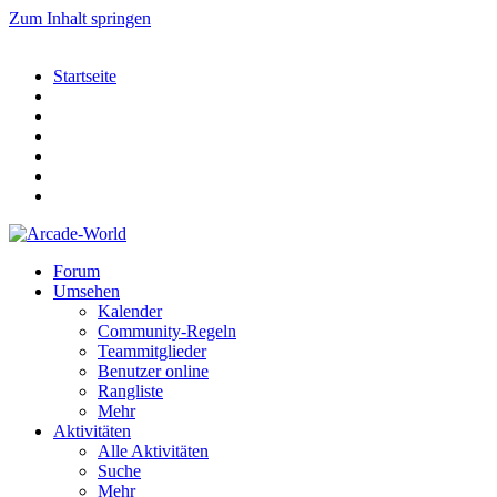
Zum Inhalt springen
Startseite
Forum
Umsehen
Kalender
Community-Regeln
Teammitglieder
Benutzer online
Rangliste
Mehr
Aktivitäten
Alle Aktivitäten
Suche
Mehr