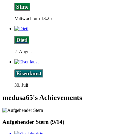
Stine
Mittwoch um 13:25
Dietl
2. August
Eisenfaust
30. Juli
medusa65's Achievements
Aufgehender Stern (9/14)