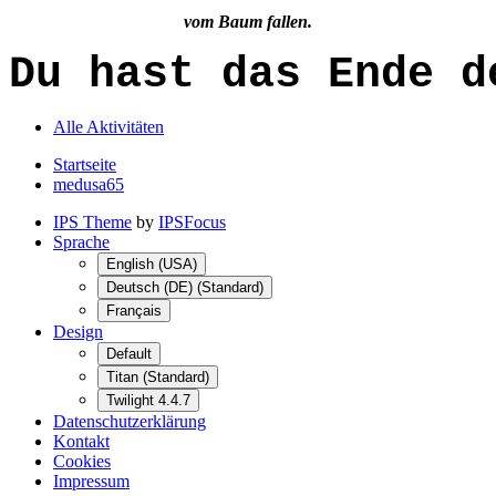
vom Baum fallen.
Du hast das Ende d
Alle Aktivitäten
Startseite
medusa65
IPS Theme
by
IPSFocus
Sprache
English (USA)
Deutsch (DE) (Standard)
Français
Design
Default
Titan (Standard)
Twilight 4.4.7
Datenschutzerklärung
Kontakt
Cookies
Impressum