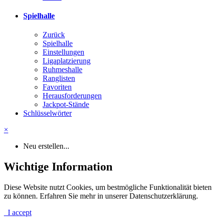
Spielhalle
Zurück
Spielhalle
Einstellungen
Ligaplatzierung
Ruhmeshalle
Ranglisten
Favoriten
Herausforderungen
Jackpot-Stände
Schlüsselwörter
×
Neu erstellen...
Wichtige Information
Diese Website nutzt Cookies, um bestmögliche Funktionalität bieten
zu können. Erfahren Sie mehr in unserer Datenschutzerklärung.
I accept