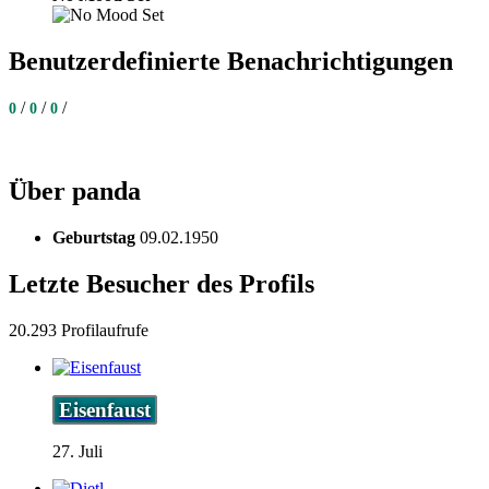
Benutzerdefinierte Benachrichtigungen
/
/
/
0
0
0
Über panda
Geburtstag
09.02.1950
Letzte Besucher des Profils
20.293 Profilaufrufe
Eisenfaust
27. Juli