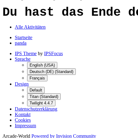
Du hast das Ende d
Alle Aktivitäten
Startseite
panda
IPS Theme
by
IPSFocus
Sprache
English (USA)
Deutsch (DE) (Standard)
Français
Design
Default
Titan (Standard)
Twilight 4.4.7
Datenschutzerklärung
Kontakt
Cookies
Impressum
Arcade-World
Powered by Invision Community