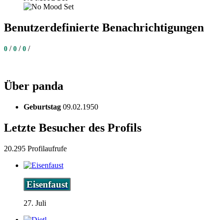
Benutzerdefinierte Benachrichtigungen
/
/
/
0
0
0
Über panda
Geburtstag
09.02.1950
Letzte Besucher des Profils
20.295 Profilaufrufe
Eisenfaust
27. Juli