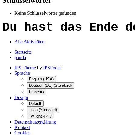
Schlüsselwörter
Keine Schlüsselwörter gefunden.
Du hast das Ende d
Alle Aktivitäten
Startseite
panda
IPS Theme
by
IPSFocus
Sprache
English (USA)
Deutsch (DE) (Standard)
Français
Design
Default
Titan (Standard)
Twilight 4.4.7
Datenschutzerklärung
Kontakt
Cookies