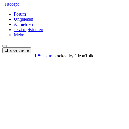
I accept
Forum
Ungelesen
Anmelden
Jetzt registrieren
Mehr
Change theme
IPS spam
blocked by CleanTalk.