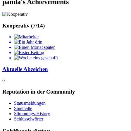
panda's Achievements
Kooperativ (7/14)
Aktuelle Abzeichen
0
Reputation in der Community
Statusmeldungen
Spielhalle
Stimmungs-History
Schlüsselwörter