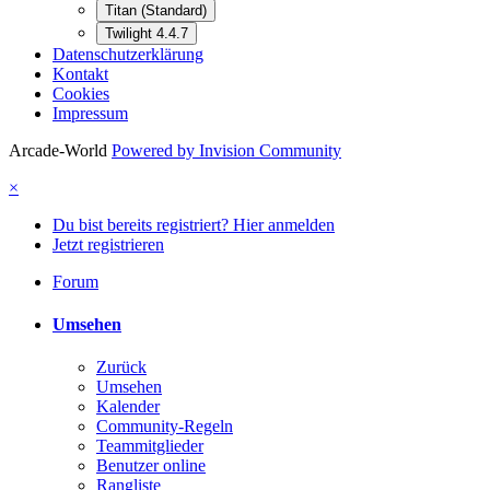
Titan (Standard)
Twilight 4.4.7
Datenschutzerklärung
Kontakt
Cookies
Impressum
Arcade-World
Powered by Invision Community
×
Du bist bereits registriert? Hier anmelden
Jetzt registrieren
Forum
Umsehen
Zurück
Umsehen
Kalender
Community-Regeln
Teammitglieder
Benutzer online
Rangliste