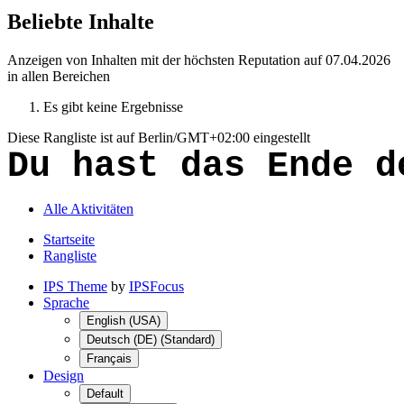
Beliebte Inhalte
Anzeigen von Inhalten mit der höchsten Reputation auf 07.04.2026
in allen Bereichen
Es gibt keine Ergebnisse
Diese Rangliste ist auf Berlin/GMT+02:00 eingestellt
Du hast das Ende d
Alle Aktivitäten
Startseite
Rangliste
IPS Theme
by
IPSFocus
Sprache
English (USA)
Deutsch (DE) (Standard)
Français
Design
Default