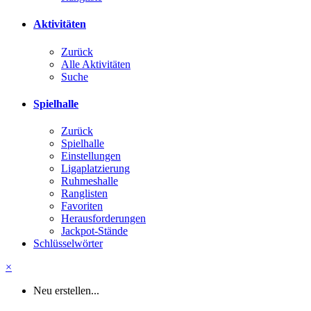
Aktivitäten
Zurück
Alle Aktivitäten
Suche
Spielhalle
Zurück
Spielhalle
Einstellungen
Ligaplatzierung
Ruhmeshalle
Ranglisten
Favoriten
Herausforderungen
Jackpot-Stände
Schlüsselwörter
×
Neu erstellen...